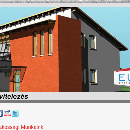
akossági Munkáink