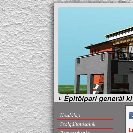
Kezdőlap
Szolgáltatásaink
L